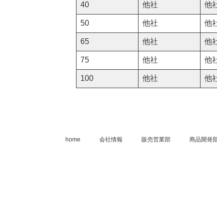
40
他社
他
50
他社
他
65
他社
他
75
他社
他
100
他社
他
home
会社情報
販売営業部
商品開発