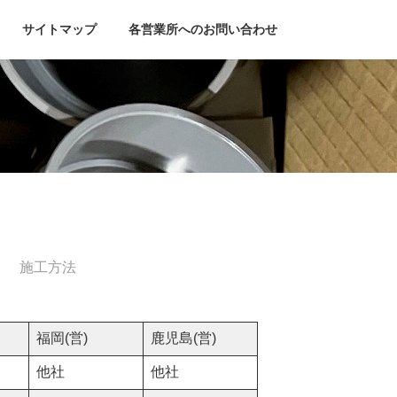
サイトマップ
各営業所へのお問い合わせ
施工方法
福岡(営)
鹿児島(営)
他社
他社