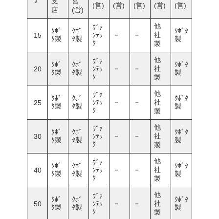
ｽﾞ
支
宮
(営)
(営)
(営)
(営)
(営)
店
(営)
他
ｳﾞｧ
ｸﾎﾞ
ｸﾎﾞ
ｸﾎﾞﾀ
－
－
社
15
ﾝﾃｯ
ﾀ製
ﾀ製
製
ｸ
製
他
ｳﾞｧ
ｸﾎﾞ
ｸﾎﾞ
ｸﾎﾞﾀ
－
－
社
20
ﾝﾃｯ
ﾀ製
ﾀ製
製
ｸ
製
他
ｳﾞｧ
ｸﾎﾞ
ｸﾎﾞ
ｸﾎﾞﾀ
－
－
社
25
ﾝﾃｯ
ﾀ製
ﾀ製
製
ｸ
製
他
ｳﾞｧ
ｸﾎﾞ
ｸﾎﾞ
ｸﾎﾞﾀ
－
－
社
30
ﾝﾃｯ
ﾀ製
ﾀ製
製
ｸ
製
他
ｳﾞｧ
ｸﾎﾞ
ｸﾎﾞ
ｸﾎﾞﾀ
－
－
社
40
ﾝﾃｯ
ﾀ製
ﾀ製
製
ｸ
製
他
ｳﾞｧ
ｸﾎﾞ
ｸﾎﾞ
ｸﾎﾞﾀ
－
－
社
50
ﾝﾃｯ
ﾀ製
ﾀ製
製
ｸ
製