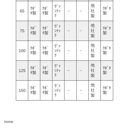
他
ｳﾞｧ
ｸﾎﾞ
ｸﾎﾞ
ｸﾎﾞﾀ
－
－
社
65
ﾝﾃｯ
ﾀ製
ﾀ製
製
ｸ
製
他
ｳﾞｧ
ｸﾎﾞ
ｸﾎﾞ
ｸﾎﾞﾀ
－
－
社
75
ﾝﾃｯ
ﾀ製
ﾀ製
製
ｸ
製
他
ｳﾞｧ
ｸﾎﾞ
ｸﾎﾞ
ｸﾎﾞﾀ
－
－
社
100
ﾝﾃｯ
ﾀ製
ﾀ製
製
ｸ
製
他
ｳﾞｧ
ｸﾎﾞ
ｸﾎﾞ
ｸﾎﾞﾀ
－
－
社
125
ﾝﾃｯ
ﾀ製
ﾀ製
製
ｸ
製
他
ｳﾞｧ
ｸﾎﾞ
ｸﾎﾞ
ｸﾎﾞﾀ
－
－
社
150
ﾝﾃｯ
ﾀ製
ﾀ製
製
ｸ
製
home