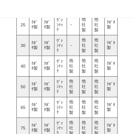
ｸﾎﾞ
ｸﾎﾞ
ｸﾎﾞﾀ
－
社
社
20
ﾝﾃｯ
ﾀ製
ﾀ製
製
ｸ
製
製
他
他
ｳﾞｧ
ｸﾎﾞ
ｸﾎﾞ
ｸﾎﾞﾀ
－
社
社
25
ﾝﾃｯ
ﾀ製
ﾀ製
製
ｸ
製
製
他
他
ｳﾞｧ
ｸﾎﾞ
ｸﾎﾞ
ｸﾎﾞﾀ
－
社
社
30
ﾝﾃｯ
ﾀ製
ﾀ製
製
ｸ
製
製
他
他
他
ｳﾞｧ
ｸﾎﾞ
ｸﾎﾞ
ｸﾎﾞﾀ
社
社
社
40
ﾝﾃｯ
ﾀ製
ﾀ製
製
ｸ
製
製
製
他
他
他
ｳﾞｧ
ｸﾎﾞ
ｸﾎﾞ
ｸﾎﾞﾀ
社
社
社
50
ﾝﾃｯ
ﾀ製
ﾀ製
製
ｸ
製
製
製
他
他
他
ｳﾞｧ
ｸﾎﾞ
ｸﾎﾞ
ｸﾎﾞﾀ
社
社
社
65
ﾝﾃｯ
ﾀ製
ﾀ製
製
ｸ
製
製
製
他
他
他
ｳﾞｧ
ｸﾎﾞ
ｸﾎﾞ
ｸﾎﾞﾀ
社
社
社
75
ﾝﾃｯ
ﾀ製
ﾀ製
製
ｸ
製
製
製