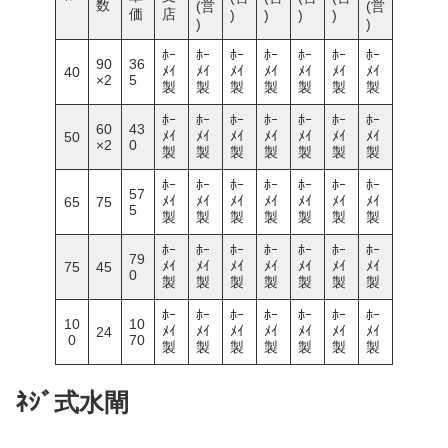
数
(営
(営
価
店
)
)
)
)
)
)
ﾎｰ
ﾎｰ
ﾎｰ
ﾎｰ
ﾎｰ
ﾎｰ
ﾎｰ
90
36
ﾒｲ
ﾒｲ
ﾒｲ
ﾒｲ
ﾒｲ
ﾒｲ
ﾒｲ
40
×2
5
製
製
製
製
製
製
製
ﾎｰ
ﾎｰ
ﾎｰ
ﾎｰ
ﾎｰ
ﾎｰ
ﾎｰ
60
43
ﾒｲ
ﾒｲ
ﾒｲ
ﾒｲ
ﾒｲ
ﾒｲ
ﾒｲ
50
×2
0
製
製
製
製
製
製
製
ﾎｰ
ﾎｰ
ﾎｰ
ﾎｰ
ﾎｰ
ﾎｰ
ﾎｰ
57
ﾒｲ
ﾒｲ
ﾒｲ
ﾒｲ
ﾒｲ
ﾒｲ
ﾒｲ
65
75
5
製
製
製
製
製
製
製
ﾎｰ
ﾎｰ
ﾎｰ
ﾎｰ
ﾎｰ
ﾎｰ
ﾎｰ
79
ﾒｲ
ﾒｲ
ﾒｲ
ﾒｲ
ﾒｲ
ﾒｲ
ﾒｲ
75
45
0
製
製
製
製
製
製
製
ﾎｰ
ﾎｰ
ﾎｰ
ﾎｰ
ﾎｰ
ﾎｰ
ﾎｰ
10
10
ﾒｲ
ﾒｲ
ﾒｲ
ﾒｲ
ﾒｲ
ﾒｲ
ﾒｲ
24
0
70
製
製
製
製
製
製
製
ﾈｼﾞ式水閘