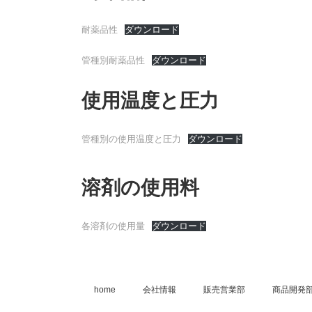
耐薬品性
ダウンロード
管種別耐薬品性
ダウンロード
使用温度と圧力
管種別の使用温度と圧力
ダウンロード
溶剤の使用料
各溶剤の使用量
ダウンロード
home
会社情報
販売営業部
商品開発