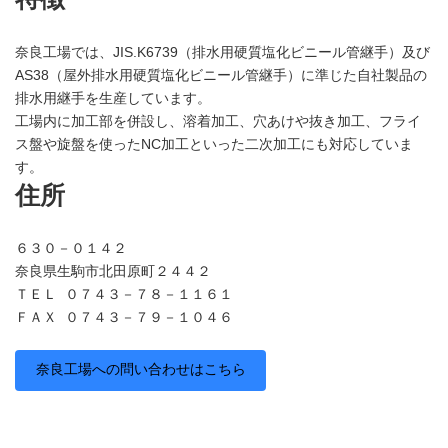
奈良工場では、JIS.K6739（排水用硬質塩化ビニール管継手）及び
AS38（屋外排水用硬質塩化ビニール管継手）に準じた自社製品の
排水用継手を生産しています。
工場内に加工部を併設し、溶着加工、穴あけや抜き加工、フライ
ス盤や旋盤を使ったNC加工といった二次加工にも対応していま
す。
住所
６３０－０１４２
奈良県生駒市北田原町２４４２
ＴＥＬ ０７４３－７８－１１６１
ＦＡＸ ０７４３－７９－１０４６
奈良工場への問い合わせはこちら