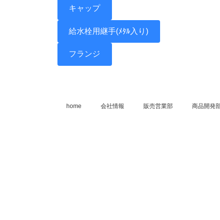
キャップ
給水栓用継手(ﾒﾀﾙ入り)
フランジ
home
会社情報
販売営業部
商品開発