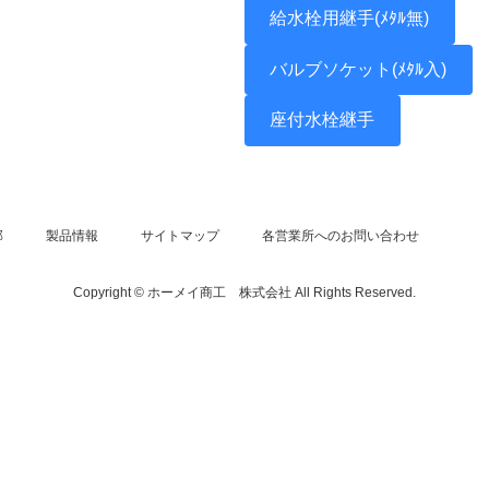
給水栓用継手(ﾒﾀﾙ無)
バルブソケット(ﾒﾀﾙ入)
座付水栓継手
部
製品情報
サイトマップ
各営業所へのお問い合わせ
Copyright © ホーメイ商工 株式会社 All Rights Reserved.